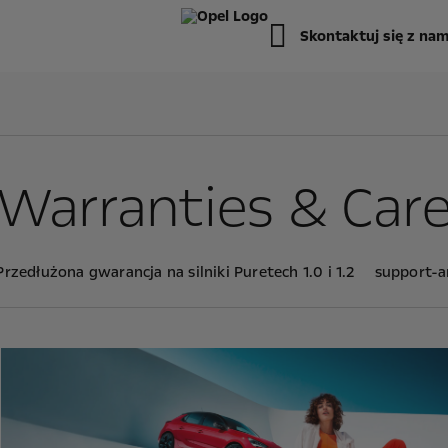
Skontaktuj się z nam
Warranties & Car
Przedłużona gwarancja na silniki Puretech 1.0 i 1.2
support-a