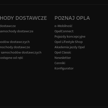
HODY DOSTAWCZE
POZNAJ OPLA
dostawcze
e-Mobilność
 samochody dostawcze
OpelConnect
Pojazdy koncepcyjne
hodów dostawczych
Opel Lifestyle Shop
amochody dostawcze
Akademia jazdy Opel
or samochodów dostawczych
Opel Classic
ostępne od ręki
Newsletter
Cenniki
Konfigurator