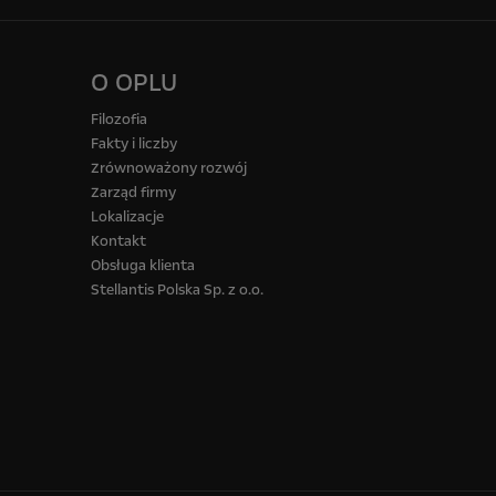
O OPLU
Filozofia
Fakty i liczby
Zrównoważony rozwój
Zarząd firmy
Lokalizacje
Kontakt
Obsługa klienta
Stellantis Polska Sp. z o.o.