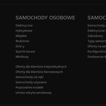
SAMOCHODY OSOBOWE
SAMOC
Elektryczne
Samochody 
Hybrydowe
Elektryczne
Miejskie
Zabudowy
Rodzinne
Typy samoc
SUV-y
Oferty na s
Sports tourer
Konfigurat
Minibusy
Dostawcze d
Oferty dla klientów indywidualnych
Oferty dla klientów biznesowych
Samochody od ręki
Samochody używane
Poprzednie modele
Umów wizytę serwisową