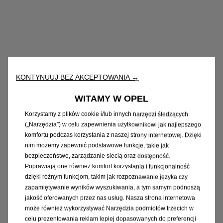
KONTYNUUJ BEZ AKCEPTOWANIA →
WITAMY W OPEL
Korzystamy z plików cookie i/lub innych narzędzi śledzących
(„Narzędzia”) w celu zapewnienia użytkownikowi jak najlepszego
komfortu podczas korzystania z naszej strony internetowej. Dzięki
nim możemy zapewnić podstawowe funkcje, takie jak
bezpieczeństwo, zarządzanie siecią oraz dostępność.
Poprawiają one również komfort korzystania i funkcjonalność
dzięki różnym funkcjom, takim jak rozpoznawanie języka czy
zapamiętywanie wyników wyszukiwania, a tym samym podnoszą
jakość oferowanych przez nas usług. Nasza strona internetowa
może również wykorzystywać Narzędzia podmiotów trzecich w
celu prezentowania reklam lepiej dopasowanych do preferencji