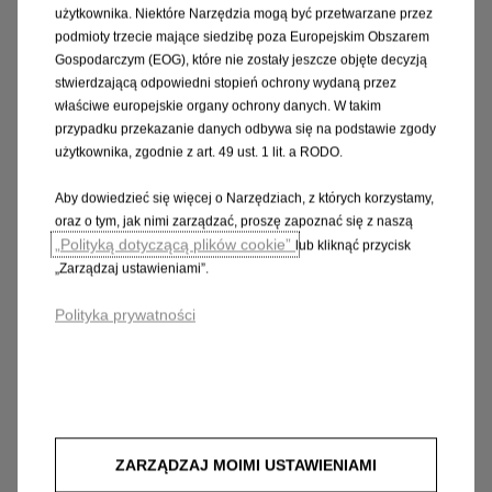
użytkownika. Niektóre Narzędzia mogą być przetwarzane przez
podmioty trzecie mające siedzibę poza Europejskim Obszarem
Gospodarczym (EOG), które nie zostały jeszcze objęte decyzją
stwierdzającą odpowiedni stopień ochrony wydaną przez
właściwe europejskie organy ochrony danych. W takim
przypadku przekazanie danych odbywa się na podstawie zgody
użytkownika, zgodnie z art. 49 ust. 1 lit. a RODO.
Aby dowiedzieć się więcej o Narzędziach, z których korzystamy,
oraz o tym, jak nimi zarządzać, proszę zapoznać się z naszą
„Polityką dotyczącą plików cookie”
lub kliknąć przycisk
„Zarządzaj ustawieniami”.
Polityka prywatności
ZARZĄDZAJ MOIMI USTAWIENIAMI