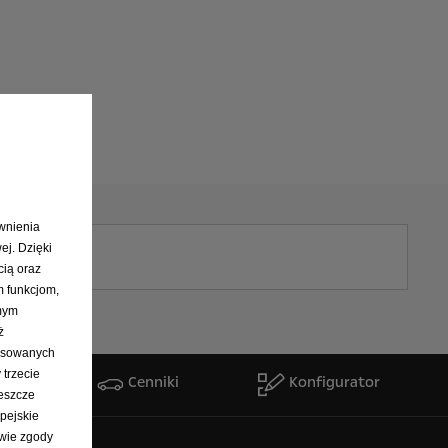
ewnienia
ej. Dzięki
cią oraz
m funkcjom,
amym
ż
pasowanych
 trzecie
rtę
Cenniki
Konfigurator
eszcze
pejskie
wie zgody