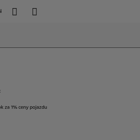
i
c
ok za 1% ceny pojazdu