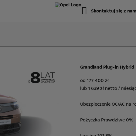
Skontaktuj się z nam
Grandland Plug-in Hybrid
od 177 400 zł
lub 1 639 zł netto / miesią
Ubezpieczenie OC/AC na r
Pożyczka Prawdziwe 0%
Leasing 101,8%