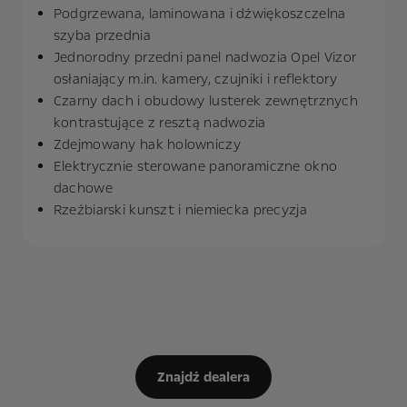
Podgrzewana, laminowana i dźwiękoszczelna
szyba przednia
Jednorodny przedni panel nadwozia Opel Vizor
osłaniający m.in. kamery, czujniki i reflektory
Czarny dach i obudowy lusterek zewnętrznych
kontrastujące z resztą nadwozia
Zdejmowany hak holowniczy
Elektrycznie sterowane panoramiczne okno
dachowe
Rzeźbiarski kunszt i niemiecka precyzja
Znajdź dealera