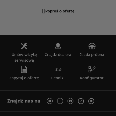
Poproś o ofertę
Umów wizytę
Znajdź dealera
Jazda próbna
serwisową
Zapytaj o ofertę
Cenniki
Konfigurator
Znajdź nas na