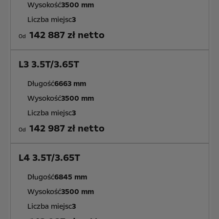
Wysokość
3500 mm
Liczba miejsc
3
142 887 zł netto
Od
L3 3.5T/3.65T
Długość
6663 mm
Wysokość
3500 mm
Liczba miejsc
3
142 987 zł netto
Od
L4 3.5T/3.65T
Długość
6845 mm
Wysokość
3500 mm
Liczba miejsc
3