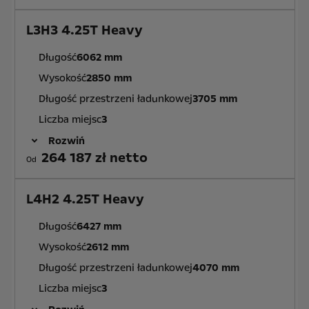
L3H3 4.25T Heavy
Długość
6062 mm
Wysokość
2850 mm
Długość przestrzeni ładunkowej
3705 mm
Liczba miejsc
3
Rozwiń
264 187 zł netto
Od
L4H2 4.25T Heavy
Długość
6427 mm
Wysokość
2612 mm
Długość przestrzeni ładunkowej
4070 mm
Liczba miejsc
3