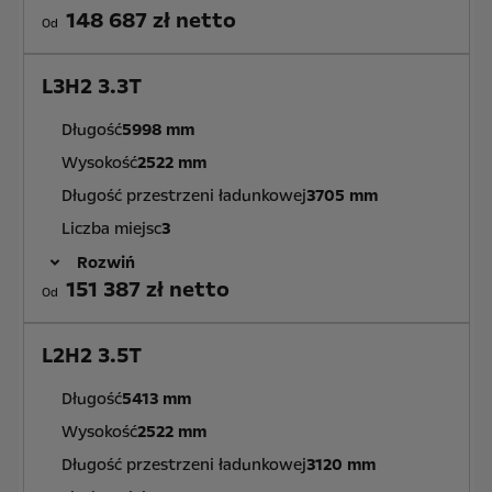
148 687 zł netto
Od
L3H2 3.3T
Długość
5998 mm
Wysokość
2522 mm
Długość przestrzeni ładunkowej
3705 mm
Liczba miejsc
3
Rozwiń
151 387 zł netto
Od
L2H2 3.5T
Długość
5413 mm
Wysokość
2522 mm
Długość przestrzeni ładunkowej
3120 mm