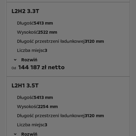
L2H2 3.3T
Długość
5413 mm
Wysokość
2522 mm
Długość przestrzeni ładunkowej
3120 mm
Liczba miejsc
3
Rozwiń
144 187 zł netto
Od
L2H1 3.5T
Długość
5413 mm
Wysokość
2254 mm
Długość przestrzeni ładunkowej
3120 mm
Liczba miejsc
3
Rozwiń