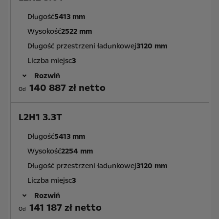
Długość
5413 mm
Wysokość
2522 mm
Długość przestrzeni ładunkowej
3120 mm
Liczba miejsc
3
Rozwiń
140 887 zł netto
Od
L2H1 3.3T
Długość
5413 mm
Wysokość
2254 mm
Długość przestrzeni ładunkowej
3120 mm
Liczba miejsc
3
Rozwiń
141 187 zł netto
Od