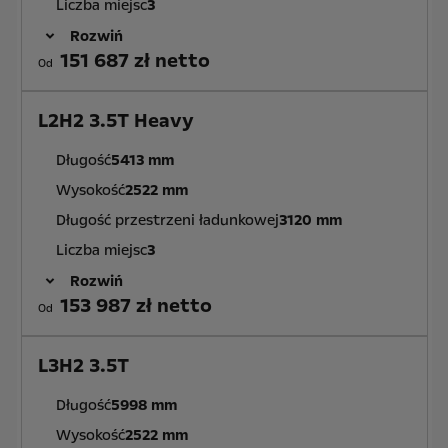
Liczba miejsc
3
Rozwiń
151 687 zł netto
Od
L2H2 3.5T Heavy
Długość
5413 mm
Wysokość
2522 mm
Długość przestrzeni ładunkowej
3120 mm
Liczba miejsc
3
Rozwiń
153 987 zł netto
Od
L3H2 3.5T
Długość
5998 mm
Wysokość
2522 mm