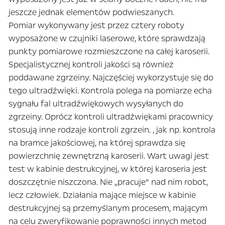
jeszcze jednak elementów podwieszanych.
Pomiar wykonywany jest przez cztery roboty
wyposażone w czujniki laserowe, które sprawdzają
punkty pomiarowe rozmieszczone na całej karoserii.
Specjalistycznej kontroli jakości są również
poddawane zgrzeiny. Najczęściej wykorzystuje się do
tego ultradźwięki. Kontrola polega na pomiarze echa
sygnału fal ultradźwiękowych wysyłanych do
zgrzeiny. Oprócz kontroli ultradźwiękami pracownicy
stosują inne rodzaje kontroli zgrzein. , jak np. kontrola
na bramce jakościowej, na której sprawdza się
powierzchnię zewnętrzną karoserii. Wart uwagi jest
test w kabinie destrukcyjnej, w której karoseria jest
doszczętnie niszczona. Nie „pracuje” nad nim robot,
lecz człowiek. Działania mające miejsce w kabinie
destrukcyjnej są przemyślanym procesem, mającym
na celu zweryfikowanie poprawności innych metod