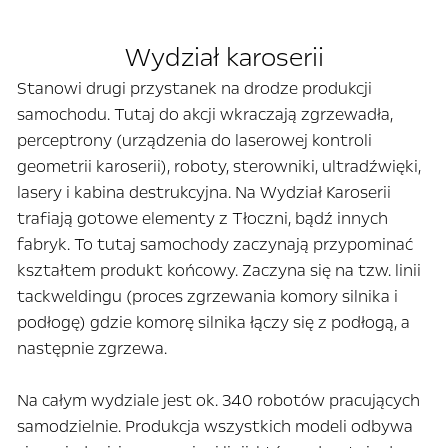
Wydział karoserii
Stanowi drugi przystanek na drodze produkcji
samochodu. Tutaj do akcji wkraczają zgrzewadła,
perceptrony (urządzenia do laserowej kontroli
geometrii karoserii), roboty, sterowniki, ultradźwięki,
lasery i kabina destrukcyjna. Na Wydział Karoserii
trafiają gotowe elementy z Tłoczni, bądź innych
fabryk. To tutaj samochody zaczynają przypominać
kształtem produkt końcowy. Zaczyna się na tzw. linii
tackweldingu (proces zgrzewania komory silnika i
podłogę) gdzie komorę silnika łączy się z podłogą, a
następnie zgrzewa.
Na całym wydziale jest ok. 340 robotów pracujących
samodzielnie. Produkcja wszystkich modeli odbywa