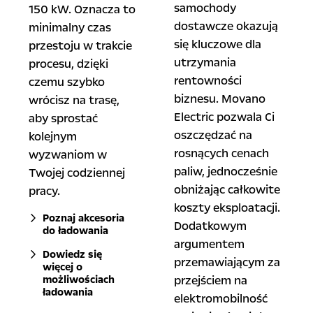
samochody
150 kW. Oznacza to
dostawcze okazują
minimalny czas
się kluczowe dla
przestoju w trakcie
utrzymania
procesu, dzięki
rentowności
czemu szybko
biznesu. Movano
wrócisz na trasę,
Electric pozwala Ci
aby sprostać
oszczędzać na
kolejnym
rosnących cenach
wyzwaniom w
paliw, jednocześnie
Twojej codziennej
obniżając całkowite
pracy.
koszty eksploatacji.
Poznaj akcesoria
Dodatkowym
do ładowania
argumentem
Dowiedz się
przemawiającym za
więcej o
możliwościach
przejściem na
ładowania
elektromobilność