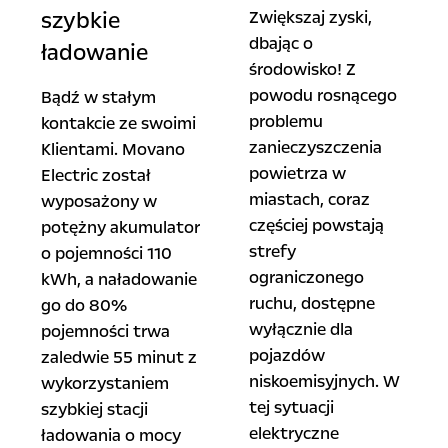
szybkie
Zwiększaj zyski,
dbając o
ładowanie
środowisko! Z
powodu rosnącego
Bądź w stałym
problemu
kontakcie ze swoimi
zanieczyszczenia
Klientami. Movano
powietrza w
Electric został
miastach, coraz
wyposażony w
częściej powstają
potężny akumulator
strefy
o pojemności 110
ograniczonego
kWh, a naładowanie
ruchu, dostępne
go do 80%
wyłącznie dla
pojemności trwa
pojazdów
zaledwie 55 minut z
niskoemisyjnych. W
wykorzystaniem
tej sytuacji
szybkiej stacji
elektryczne
ładowania o mocy