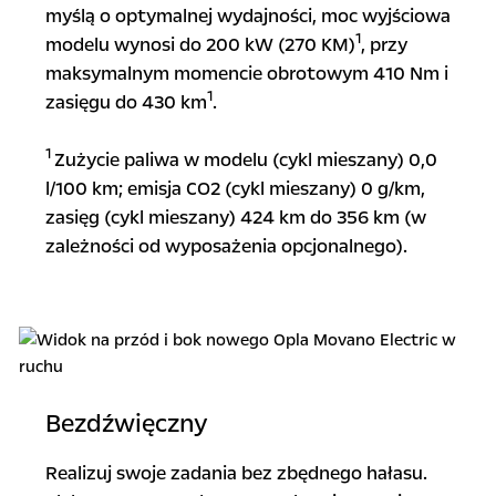
myślą o optymalnej wydajności, moc wyjściowa
1
modelu wynosi do 200 kW (270 KM)
, przy
maksymalnym momencie obrotowym 410 Nm i
1
zasięgu do 430 km
.
1
Zużycie paliwa w modelu (cykl mieszany) 0,0
l/100 km; emisja CO2 (cykl mieszany) 0 g/km,
zasięg (cykl mieszany) 424 km do 356 km (w
zależności od wyposażenia opcjonalnego).
Bezdźwięczny
Realizuj swoje zadania bez zbędnego hałasu.