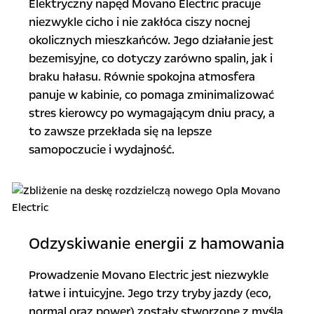
Elektryczny napęd Movano Electric pracuje
niezwykle cicho i nie zakłóca ciszy nocnej
okolicznych mieszkańców. Jego działanie jest
bezemisyjne, co dotyczy zarówno spalin, jak i
braku hałasu. Równie spokojna atmosfera
panuje w kabinie, co pomaga zminimalizować
stres kierowcy po wymagającym dniu pracy, a
to zawsze przekłada się na lepsze
samopoczucie i wydajność.
Odzyskiwanie energii z hamowania
Prowadzenie Movano Electric jest niezwykle
łatwe i intuicyjne. Jego trzy tryby jazdy (eco,
normal oraz power) zostały stworzone z myślą